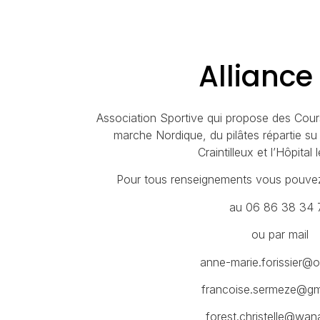
Alliance
Association Sportive qui propose des Cour
marche Nordique, du pilâtes répartie s
Craintilleux et l’Hôpital 
Pour tous renseignements vous pouvez 
au 06 86 38 34 
ou par mail
anne-marie.forissier@o
francoise.sermeze@gm
forest.christelle@wan