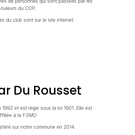
nes de personnes qui sont passées par les
couleurs du COP.
és du club sont sur le site internet.
ar Du Rousset
 1992 et est régie sous la loi 1901. Elle est
ffiliée à la FSMO
nsféré sur notre commune en 2014.