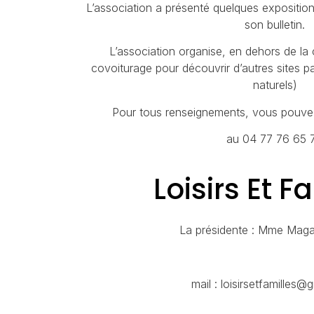
L’association a présenté quelques exposition
son bulletin.
L’association organise, en dehors de l
covoiturage pour découvrir d’autres sites pa
naturels)
Pour tous renseignements, vous pouvez
au 04 77 76 65 
Loisirs Et F
La présidente : Mme Mag
mail : loisirsetfamilles@