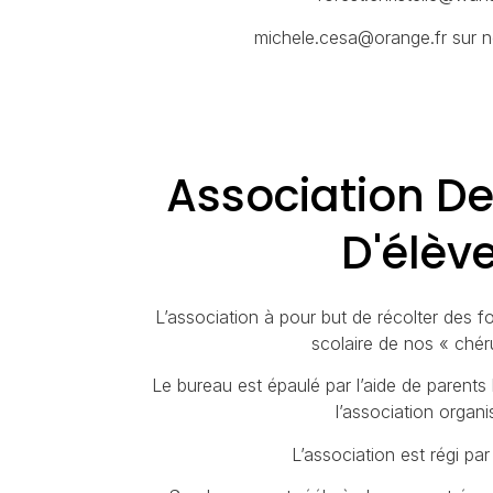
michele.cesa@orange.fr sur
Association De
D'élèv
L’association à pour but de récolter des f
scolaire de nos « chér
Le bureau est épaulé par l’aide de parents
l’association organi
L’association est régi par 