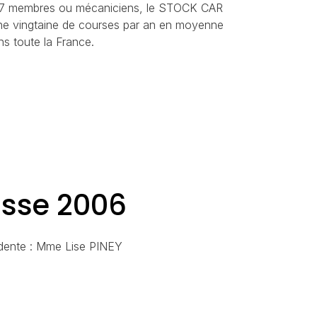
37 membres ou mécaniciens, le STOCK CAR
e vingtaine de courses par an en moyenne
ns toute la France.
asse 2006
idente : Mme Lise PINEY