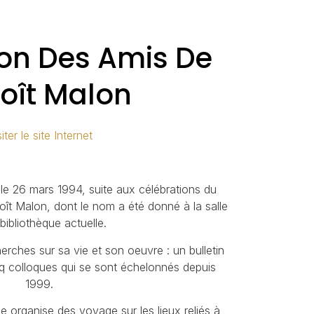
ion Des Amis De
oît Malon
iter le site Internet
 le 26 mars 1994, suite aux célébrations du
oît Malon, dont le nom a été donné à la salle
 bibliothèque actuelle.
erches sur sa vie et son oeuvre : un bulletin
nq colloques qui se sont échelonnés depuis
1999.
e organise des voyage sur les lieux reliés à