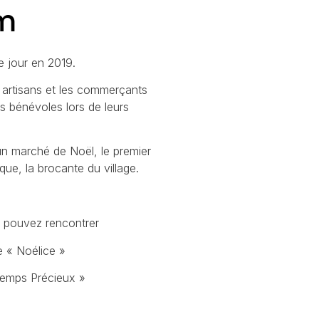
om
e jour en 2019.
 artisans et les commerçants
s bénévoles lors de leurs
n marché de Noël, le premier
ue, la brocante du village.
 pouvez rencontrer
 « Noélice »
temps Précieux »