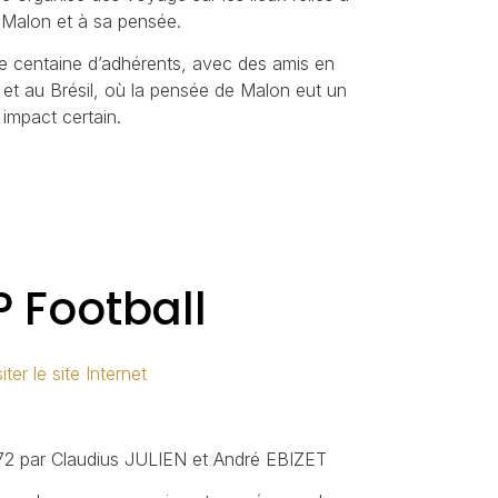
 Malon et à sa pensée.
e centaine d’adhérents, avec des amis en
 et au Brésil, où la pensée de Malon eut un
impact certain.
 Football
iter le site Internet
972 par Claudius JULIEN et André EBIZET