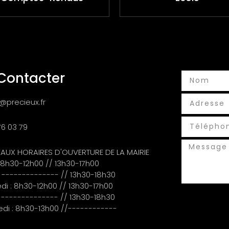
Contacter
@precieux.fr
76 03 79
AUX HORAIRES D'OUVERTURE DE LA MAIRIE
: 8h30-12h00 // 13h30-17h00
: -------------- // 13h30-18h30
di : 8h30-12h00 // 13h30-17h00
: -------------- // 13h30-18h30
di : 8h30-13h00 //------------