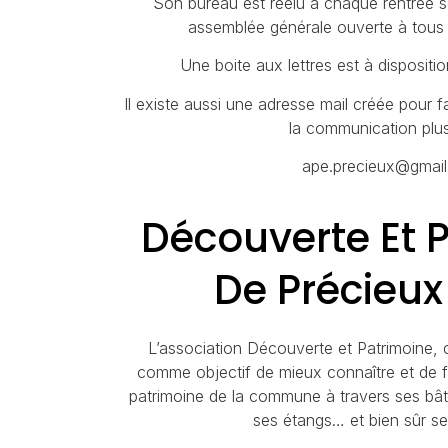
Son bureau est réélu à chaque rentrée sc
assemblée générale ouverte à tous l
Une boite aux lettres est à disposition
Il existe aussi une adresse mail créée pour f
la communication plus
ape.precieux@gmai
Découverte Et 
De Précieux
L’association Découverte et Patrimoine, 
comme objectif de mieux connaître et de fai
patrimoine de la commune à travers ses bâti
ses étangs… et bien sûr se