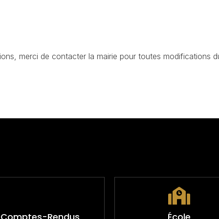
ions, merci de contacter la mairie pour toutes modifications
Comptes-Rendus
École