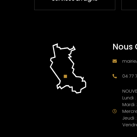
Nous 
mairie
04 77 
NOUVE
Lundi 
Mardi 
Mercre
Jeudi 
Vendre