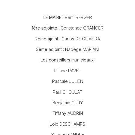
LE MAIRE
: Rémi BERGER
1ère adjointe
: Constance GRANGER
2ème ajoint
: Carlos DE OLIVEIRA
3ème adjoint
: Nadège MARIANI
Les conseillers municipaux
:
Liliane RAVEL
Pascale JULIEN
Paul CHOULAT
Benjamin CURY
Tiffany AUDRIN
Loïc DESCHAMPS
Sandrine ANDRE