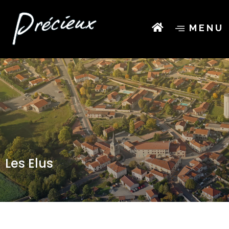
MENU
Les Elus