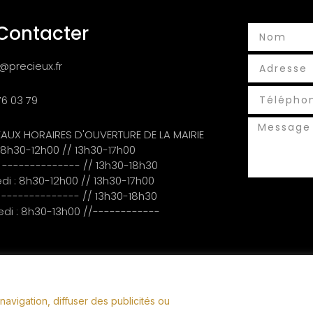
Contacter
@precieux.fr
76 03 79
AUX HORAIRES D'OUVERTURE DE LA MAIRIE
: 8h30-12h00 // 13h30-17h00
: -------------- // 13h30-18h30
di : 8h30-12h00 // 13h30-17h00
: -------------- // 13h30-18h30
di : 8h30-13h00 //------------
avigation, diffuser des publicités ou