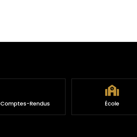
Comptes-Rendus
École