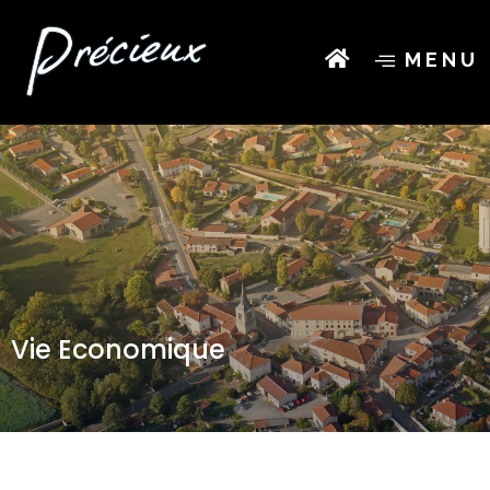
MENU
Vie Economique