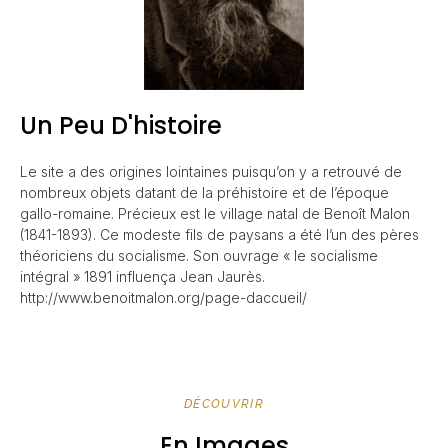
Un Peu D'histoire
Le site a des origines lointaines puisqu’on y a retrouvé de
nombreux objets datant de la préhistoire et de l’époque
gallo-romaine. Précieux est le village natal de Benoît Malon
(1841-1893). Ce modeste fils de paysans a été l’un des pères
théoriciens du socialisme. Son ouvrage « le socialisme
intégral » 1891 influença Jean Jaurès.
http://www.benoitmalon.org/page-daccueil/
DÉCOUVRIR
En Images