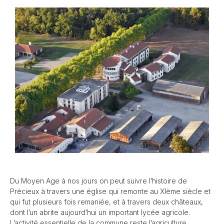
Du Moyen Age à nos jours on peut suivre l’histoire de
Précieux à travers une église qui remonte au XIème siècle et
qui fut plusieurs fois remaniée, et à travers deux châteaux,
dont l’un abrite aujourd’hui un important lycée agricole.
L’activité essentielle de la commune reste l’agriculture