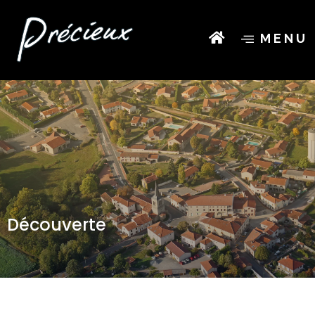
MENU
Découverte