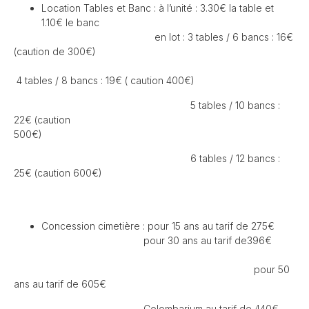
Location Tables et Banc : à l’unité : 3.30€ la table et
1.10€ le banc
en lot : 3 tables / 6 bancs : 16€
(caution de 300€)
4 tables / 8 bancs : 19€ ( caution 400€)
5 tables / 10 bancs :
22€ (caution
500€
6 tables / 12 bancs :
25€ (caution 600€)
Concession cimetière : pour 15 ans au tarif de 275€
pour 30 ans au tarif de396€
pour 50
ans au tarif de 605€
Colombarium au tarif de 440€