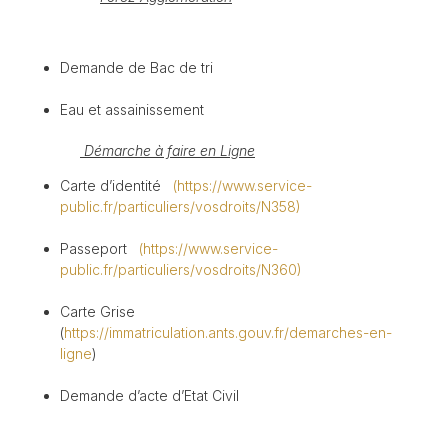
Demande de Bac de tri
Eau et assainissement
Démarche à faire en Ligne
Carte d’identité
(https://www.service-
public.fr/particuliers/vosdroits/N358)
Passeport
(https://www.service-
public.fr/particuliers/vosdroits/N360)
Carte Grise
(
https://immatriculation.ants.gouv.fr/demarches-en-
ligne
)
Demande d’acte d’Etat Civil