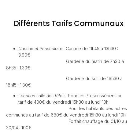
Différents Tarifs Communaux
C
antine et Périscolaire
: Cantine de 11h45 à 13h30 :
3.90€
Garderie du matin de 7h30 à
8h35 : 1.30€
Garderie du soir de 16h30 à
18h15 : 1.80€
L
ocation salle des fêtes
: Pour les Prescussériens au
tarif de 400€ du vendredi 15h30 au lundi 10h
Pour les habitants des autres
communes au tarif de 680€ du vendredi 15h30 au lundi 10h
Forfait chauffage du 01/10 au
30/04 : 100€