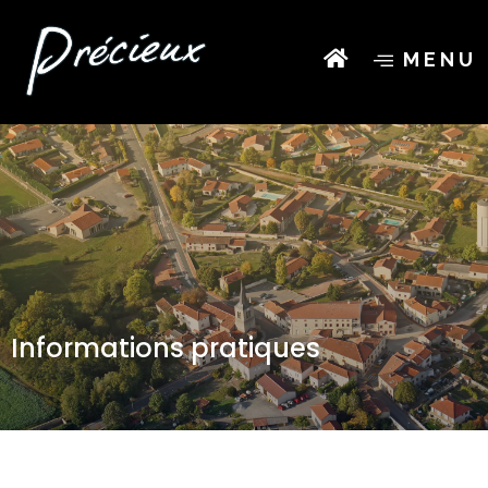
MENU
Informations pratiques