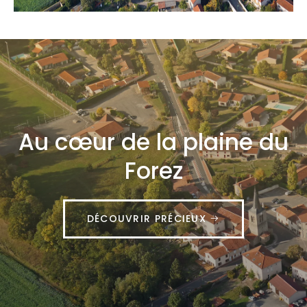
Au cœur de la plaine du
Forez
DÉCOUVRIR PRÉCIEUX